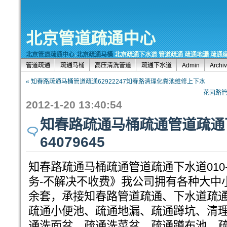
北京管道疏通中心
北京管道疏通中心
-
北京疏通马桶
北京疏通下水道 管道疏通 疏通地漏 疏通座便器
管道疏通
疏通马桶
高压清洗管道
疏通下水道
Admin
Archiv
« 知春路疏通马桶管道疏通62922247知春路清理化粪池维修上下水
花园路管
2012-1-20 13:40:54
知春路疏通马桶疏通管道疏通
64079645
知春路疏通马桶疏通管道疏通下水道010-6
务-不解决不收费》我公司拥有各种大中小
余套，承接知春路管道疏通、下水道疏
疏通小便池、疏通地漏、疏通蹲坑、清
通洗面盆、疏通洗菜盆、疏通蹲布池、