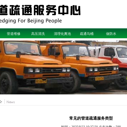
管道维修
高压清洗
清理化糞池
疏通马桶
做防水
常见的管道疏通服务类型