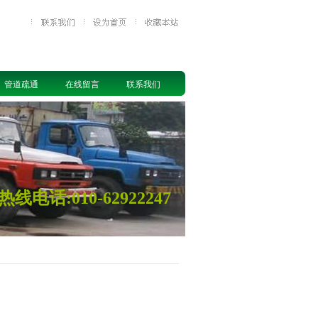
管道疏通
在线留言
联系我们
热线电话:
010-62922247