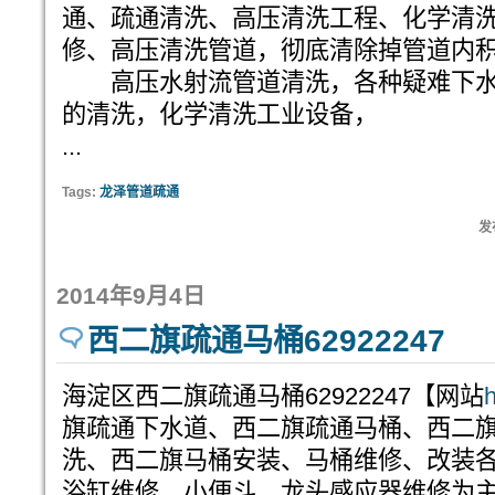
通、疏通清洗、高压清洗工程、化学清
修、高压清洗管道，彻底清除掉管道内
高压水射流管道清洗，各种疑难下水
的清洗，化学清洗工业设备，
...
Tags:
龙泽管道疏通
发布
2014年9月4日
西二旗疏通马桶62922247
海淀区西二旗疏通马桶62922247【网站
h
旗疏通下水道、西二旗疏通马桶、西二
洗、西二旗马桶安装、马桶维修、改装
浴缸维修，小便斗、龙头感应器维修为