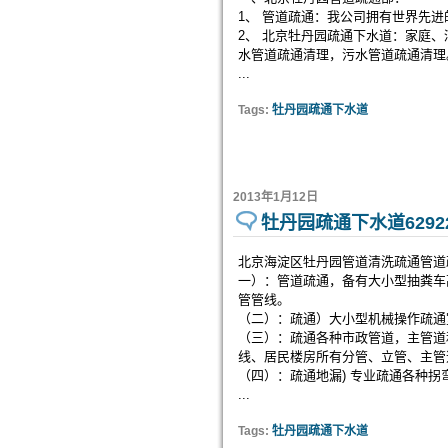
1、 管道疏通：我公司拥有世界先
2、 北京牡丹园疏通下水道：家庭
水管道疏通清理，污水管道疏通清理
...
Tags:
牡丹园疏通下水道
2013年1月12日
牡丹园疏通下水道62922
北京海淀区牡丹园管道清洗疏通管道疏通
一）：管道疏通，备有大小型抽粪车
管管线。
（二）：疏通）大小型机械操作疏通
（三）：疏通各种市政管道，主管道
线、居民楼房所有分管、立管、主管
（四）：疏通地漏) 专业疏通各种
...
Tags:
牡丹园疏通下水道