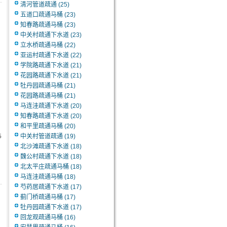
清河管道疏通
(25)
五道口疏通马桶
(23)
知春路疏通马桶
(23)
中关村疏通下水道
(23)
立水桥疏通马桶
(22)
亚运村疏通下水道
(22)
学院路疏通下水道
(21)
花园路疏通下水道
(21)
牡丹园疏通马桶
(21)
花园路疏通马桶
(21)
马连洼疏通下水道
(20)
知春路疏通下水道
(20)
和平里疏通马桶
(20)
5
中关村管道疏通
(19)
北沙滩疏通下水道
(18)
魏公村疏通下水道
(18)
北太平庄疏通马桶
(18)
马连洼疏通马桶
(18)
芍药居疏通下水道
(17)
蓟门桥疏通马桶
(17)
牡丹园疏通下水道
(17)
回龙观疏通马桶
(16)