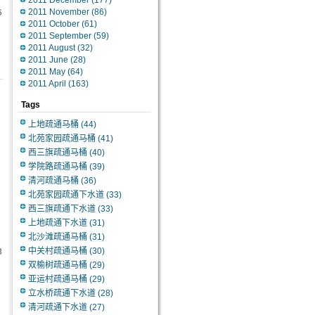
2011 December
(177)
2011 November
(86)
6
2011 October
(61)
2011 September
(59)
2011 August
(32)
2011 June
(28)
2011 May
(64)
2011 April
(163)
Tags
上地疏通马桶
(44)
北苑家园疏通马桶
(41)
西三旗疏通马桶
(40)
学院路疏通马桶
(39)
清河疏通马桶
(36)
北苑家园疏通下水道
(33)
西三旗疏通下水道
(33)
上地疏通下水道
(31)
北沙滩疏通马桶
(31)
中关村疏通马桶
(30)
8
双榆树疏通马桶
(29)
亚运村疏通马桶
(29)
立水桥疏通下水道
(28)
清河疏通下水道
(27)