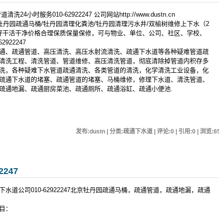
小时服务010-62922247 公司网站http://www.dustn.cn
牡丹园疏通马桶/牡丹园清理化粪池/牡丹园清理污水井/双榆树维修上下水（2
好干活干净价格合理保质保量保修，可与物业、单位、公司、社区、学校、
922247
、疏通管道、高压清洗、高压水射流清洗、疏通下水道等各种疑难管道疏
清洗工程、清洗管道、管道维修、高压清洗管道，彻底清除掉管道内积存多
洗，各种疑难下水管道疏通清洗、各类管道的清洗，化学清洗工业设备，化
疏通下水道的堵塞、疏通管道的堵塞、马桶维修，修理下水道、清洗管道、
疏通地漏、疏通厨房菜池、疏通厕所、疏通浴缸、疏通小便池.
发布:dustn | 分类:疏通下水道 | 评论:0 | 引用:0 | 浏览:
6
247
道公司010-62922247北京牡丹园疏通马桶，疏通管道，疏通地漏，疏通
目：