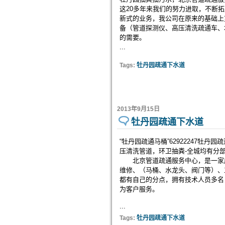
这20多年来我们的努力进取，不断
新式的业务，我公司在原来的基础上
备（管道探测仪、高压清洗疏通车、
的需要。
...
Tags:
牡丹园疏通下水道
2013年9月15日
牡丹园疏通下水道
“牡丹园疏通马桶”62922247
压清洗管道，环卫抽粪-全城均有分
北京管道疏通服务中心，是一家成立
维修、（马桶、水龙头、阀门等）、
都有自己的分点，拥有技术人员多名
为客户服务。
...
Tags:
牡丹园疏通下水道