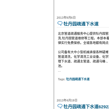
2013年9月6日
牡丹园疏通下水道
北京管道疏通服务中心提供牡丹园管道
洗,牡丹园管道维修等工程。本部本
律实行免费保修。全城各地
公司备有大中小型机械承接各种疑难
管道清洗，化学清洗工业设备，化学
理下水道、疏通主管道、疏通马桶 
池。
...
Tags:
牡丹园疏通下水道
2013年4月19日
牡丹园疏通下水道62922