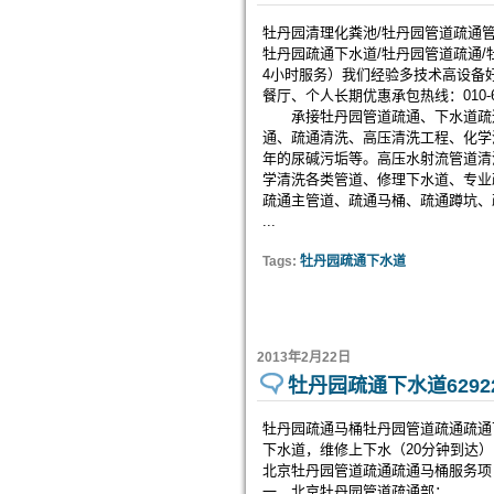
牡丹园清理化粪池/牡丹园管道疏通管道清洗24
牡丹园疏通下水道/牡丹园管道疏通/
4小时服务）我们经验多技术高设备
餐厅、个人长期优惠承包热线：010-62
承接牡丹园管道疏通、下水道疏通
通、疏通清洗、高压清洗工程、化学
年的尿碱污垢等。高压水射流管道清
学清洗各类管道、修理下水道、专业
疏通主管道、疏通马桶、疏通蹲坑、
...
Tags:
牡丹园疏通下水道
2013年2月22日
牡丹园疏通下水道62922
牡丹园疏通马桶牡丹园管道疏通疏通下水
下水道，维修上下水（20分钟到达）
北京牡丹园管道疏通疏通马桶服务项
一、北京牡丹园管道疏通部：