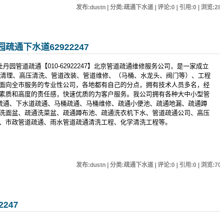
发布:dustn | 分类:疏通下水道 | 评论:0 | 引用:0 | 浏览:
2
通下水道62922247
牡丹园管道疏通【010-62922247】北京管道疏通维修服务公司，是一家成立
管道清理、高压清洗、管道改装、管道维修、（马桶、水龙头、阀门等）、工程
面向全市服务的专业性公司，各地都有自己的分点，拥有技术人员多名，经
素质和高度的责任感，快速优质的为客户服务。我公司拥有各种大中小型管
道疏通、下水道疏通、马桶疏通、马桶维修、疏通小便池、疏通地漏、疏通蹲
洗面盆、疏通洗菜盆、疏通蹲布池、疏通洗衣机下水、管道疏通公司、高压
、市政管道疏通、雨水管道疏通清洗工程、化学清洗工程等。
发布:dustn | 分类:疏通下水道 | 评论:0 | 引用:0 | 浏览:
7
247